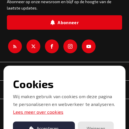
Abonneer op onze newsroom en blijf op de hoogte van de
laatste updates.
Abonneer
Newsroom
Cookies
Onderwerpen
Wij maken gebruik van cookies om deze pagina
te personaliseren en webverkeer te analyseren.
Copyright © 2026 Kortrijk. Alle rechten voorbehouden.
Lees meer over cookies
Privacyverklaring
Gebruiksvoorwaarden
Accepteren
Weigeren