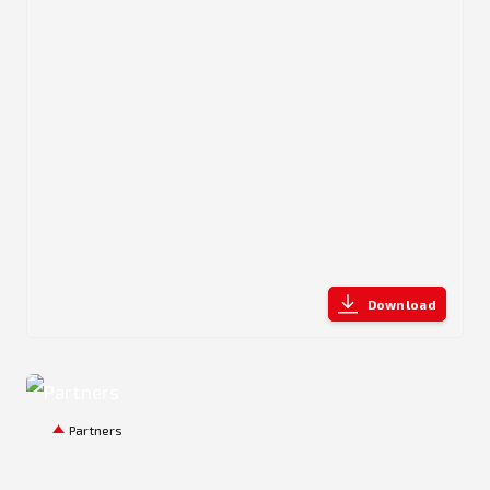
Download
PNG
Partners