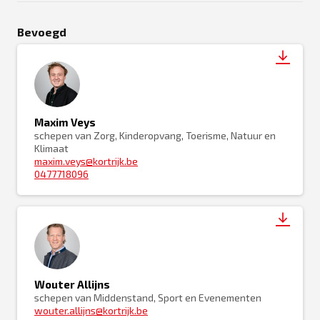
Bevoegd
Maxim Veys
schepen van Zorg, Kinderopvang, Toerisme, Natuur en
Klimaat
maxim.veys@kortrijk.be
0477718096
Wouter Allijns
schepen van Middenstand, Sport en Evenementen
wouter.allijns@kortrijk.be