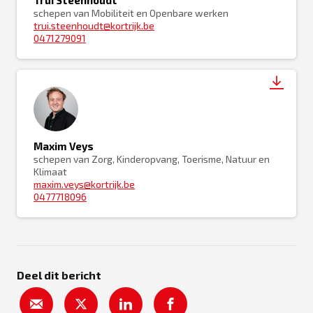
schepen van Mobiliteit en Openbare werken
trui.steenhoudt@kortrijk.be
0471279091
Maxim Veys
schepen van Zorg, Kinderopvang, Toerisme, Natuur en
Klimaat
maxim.veys@kortrijk.be
0477718096
Deel dit bericht