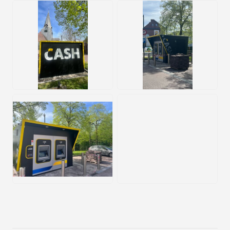
JPEG
JPEG
JPEG
JPEG