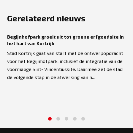
Gerelateerd nieuws
Begijnhofpark groeit uit tot groene erfgoedsite in
het hart van Kortrijk
Stad Kortrijk gaat van start met de ontwerpopdracht
voor het Begijnhofpark, inclusief de integratie van de
voormalige Sint‑Vincentiussite. Daarmee zet de stad
de volgende stap in de afwerking van h...
1
2
3
4
5