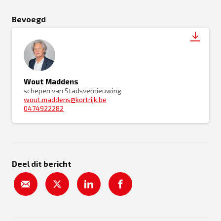
Bevoegd
Wout Maddens
schepen van Stadsvernieuwing
wout.maddens@kortrijk.be
0474922282
Deel dit bericht