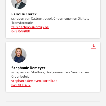
Felix De Clerck
schepen van Cultuur, Jeugd, Ondernemen en Digitale
Transformatie
felix.declerck@kortrijk.be
0497644081
Stephanie Demeyer
schepen van Stadhuis, Deelgemeenten, Senioren en
Groenbeleid
stephanie.demeyer@kortrijk.be
0497030432