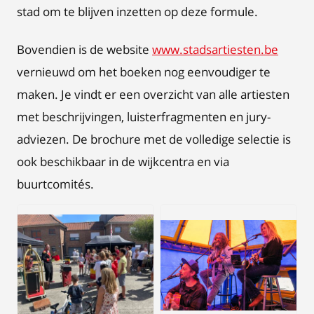
stad om te blijven inzetten op deze formule.
Bovendien is de website
www.stadsartiesten.be
vernieuwd om het boeken nog eenvoudiger te
maken. Je vindt er een overzicht van alle artiesten
met beschrijvingen, luisterfragmenten en jury-
adviezen. De brochure met de volledige selectie is
ook beschikbaar in de wijkcentra en via
buurtcomités.
JPEG
JPG