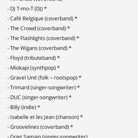
- DJ T-mo-T (DJ) *
- Café Belgique (coverband) *
- The Crowd (coverband) *
- The Flashlights (coverband) *
- The Wigans (coverband) *
- Floyd (tributeband) *
- Miokapi (synthpop) *
- Gravel Unit (folk – rootspop) *
- Trimard (singer-songwriter) *
- DUC (singer-songwriter) *
- Billy (indie) *
- Isabelle et les Jean (chanson) *
- Groovelines (coverband) *
- Griet Samain (singer-songwriter)