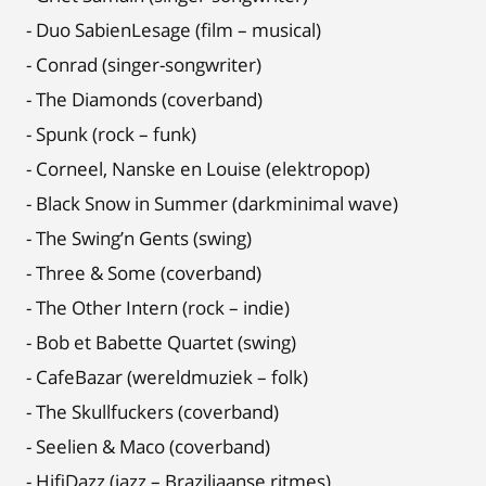
- Duo SabienLesage (film – musical)
- Conrad (singer-songwriter)
- The Diamonds (coverband)
- Spunk (rock – funk)
- Corneel, Nanske en Louise (elektropop)
- Black Snow in Summer (darkminimal wave)
- The Swing’n Gents (swing)
- Three & Some (coverband)
- The Other Intern (rock – indie)
- Bob et Babette Quartet (swing)
- CafeBazar (wereldmuziek – folk)
- The Skullfuckers (coverband)
- Seelien & Maco (coverband)
- HifiDazz (jazz – Braziliaanse ritmes)