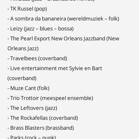
- TK Russel (pop)
- A sombra da bananeira (wereldmuziek – folk)
- Leizy (jazz – blues – bossa)
- The Pearl Export New Orleans Jazzband (New
Orleans Jazz)
- Travelbees (coverband)
- Live entertainment met Sylvie en Bart
(coverband)
- Muze Cant (folk)
- Trio Trottoir (meespeel ensemble)
- The Leftovers (jazz)
- The Rockafellas (coverband)
- Brass Blasters (brassband)
- Parks (rock – punk)