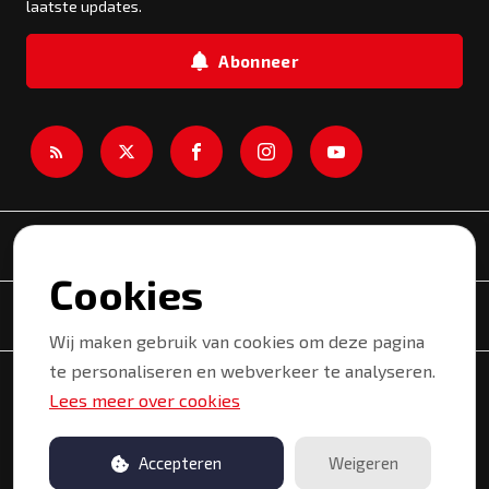
laatste updates.
Abonneer
Newsroom
Cookies
Onderwerpen
Wij maken gebruik van cookies om deze pagina
te personaliseren en webverkeer te analyseren.
Copyright © 2026 Kortrijk. Alle rechten voorbehouden.
Lees meer over cookies
Privacyverklaring
Gebruiksvoorwaarden
Accepteren
Weigeren