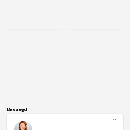
JPEG
JPEG
JPEG
Bevoegd