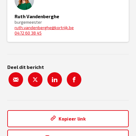
Ruth Vandenberghe
burgemeester
ruth.vandenberghe@kortrijk.be
0472 60 38 45
Deel dit bericht
Kopieer link