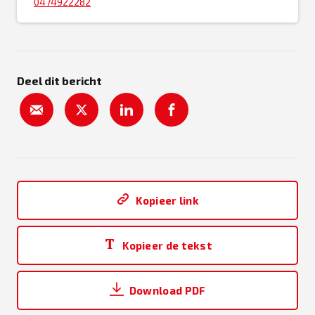
0474922282
Deel dit bericht
Kopieer link
Kopieer de tekst
Download PDF