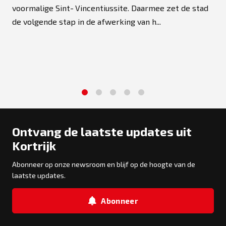
voormalige Sint‑Vincentiussite. Daarmee zet de stad
de volgende stap in de afwerking van h...
1
2
3
4
5
Ontvang de laatste updates uit
Kortrijk
Abonneer op onze newsroom en blijf op de hoogte van de
laatste updates.
Abonneer