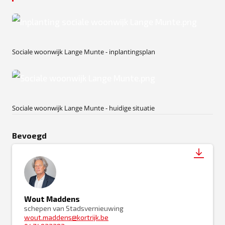
PNG
Sociale woonwijk Lange Munte - inplantingsplan
PNG
Sociale woonwijk Lange Munte - huidige situatie
Bevoegd
Wout Maddens
schepen van Stadsvernieuwing
wout.maddens@kortrijk.be