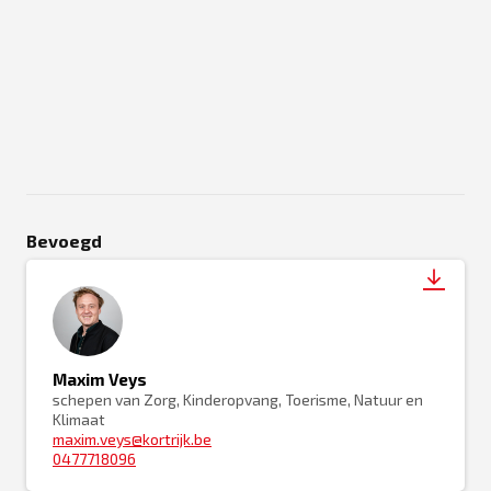
Bevoegd
Maxim Veys
schepen van Zorg, Kinderopvang, Toerisme, Natuur en
Klimaat
maxim.veys@kortrijk.be
0477718096