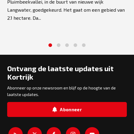
Pluimbeekvallei, in de buurt van nieuwe wijk
Langwater, goedgekeurd. Het gaat om een gebied van
2.1 hectare. Da...
1
2
3
4
5
Ontvang de laatste updates uit
Kortrijk
Abonneer op onze newsroom en blijf op de hoogte van de
laatste updates.
Abonneer