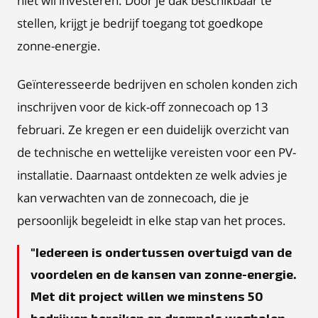
niet wil investeren. Door je dak beschikbaar te
stellen, krijgt je bedrijf toegang tot goedkope
zonne-energie.
Geïnteresseerde bedrijven en scholen konden zich
inschrijven voor de kick-off zonnecoach op 13
februari. Ze kregen er een duidelijk overzicht van
de technische en wettelijke vereisten voor een PV-
installatie. Daarnaast ontdekten ze welk advies je
kan verwachten van de zonnecoach, die je
persoonlijk begeleidt in elke stap van het proces.
Iedereen is ondertussen overtuigd van de
voordelen en de kansen van zonne-energie.
Met dit project willen we minstens 50
bedrijven bereiken en drempels weghalen