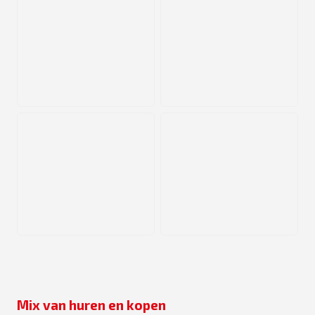
PNG
PNG
PNG
PNG
Mix van huren en kopen