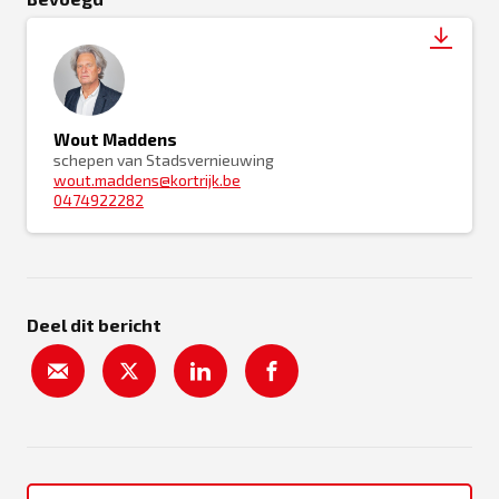
Wout Maddens
schepen van Stadsvernieuwing
wout.maddens@kortrijk.be
0474922282
Deel dit bericht