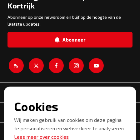
Kortrijk
Abonneer op onze newsroom en blijf op de hoogte van de
laatste updates.
Abonneer
Newsroom
Cookies
Onderwerpen
Wij maken gebruik van cookies om deze pagina
te personaliseren en webverkeer te analyseren.
Copyright © 2026 Kortrijk. Alle rechten voorbehouden.
Lees meer over cookies
Privacyverklaring
Gebruiksvoorwaarden