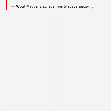
Wout Maddens, schepen van Stadsvernieuwing
JPG
JPG
JPG
JPG