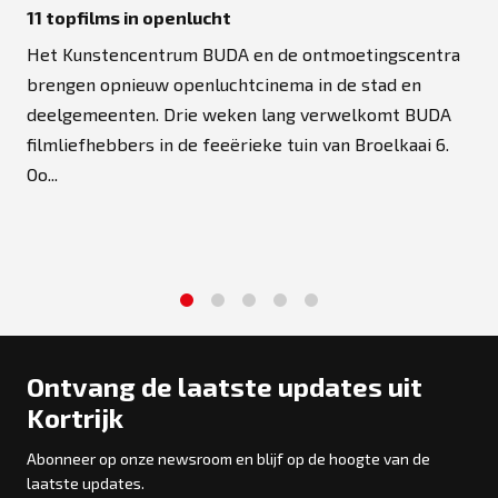
11 topfilms in openlucht
Het Kunstencentrum BUDA en de ontmoetingscentra
brengen opnieuw openluchtcinema in de stad en
deelgemeenten. Drie weken lang verwelkomt BUDA
filmliefhebbers in de feeërieke tuin van Broelkaai 6.
Oo...
1
2
3
4
5
Ontvang de laatste updates uit
Kortrijk
Abonneer op onze newsroom en blijf op de hoogte van de
laatste updates.