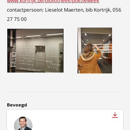
www.kortrijk.be/bibliotheek/poezieweek
contactpersoon: Lieselot Maerten, bib Kortrijk, 056
27 75 00
JPEG
JPG
Bevoegd