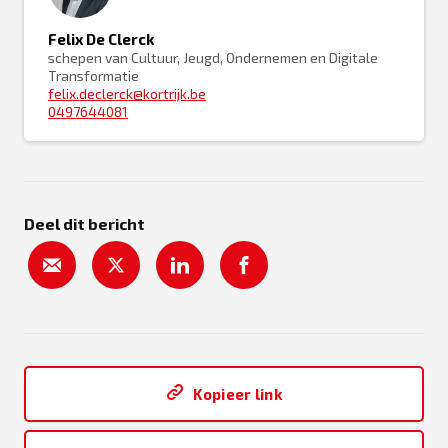
Felix De Clerck
schepen van Cultuur, Jeugd, Ondernemen en Digitale
Transformatie
felix.declerck@kortrijk.be
0497644081
Deel dit bericht
Kopieer link