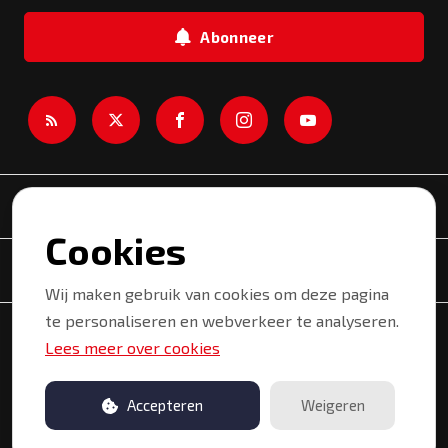
Abonneer
Newsroom
Cookies
Onderwerpen
Wij maken gebruik van cookies om deze pagina
te personaliseren en webverkeer te analyseren.
Copyright © 2026 Kortrijk. Alle rechten voorbehouden.
Lees meer over cookies
Privacyverklaring
Gebruiksvoorwaarden
Accepteren
Weigeren
Newsroom by pr.co