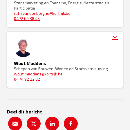
Stadsmarketing en Toerisme, Energie, Nette stad en
Participatie
ruth.vandenberghe@kortrijk.be
0472 60 38 45
Wout Maddens
Schepen van Bouwen, Wonen en Stadsvernieuwing
wout.maddens@kortrijk.be
0474 92 22 82
Deel dit bericht