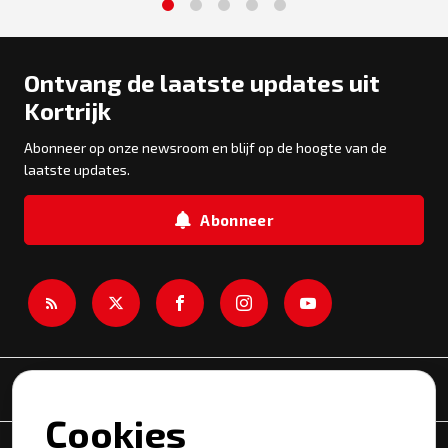
1
2
3
4
5
Ontvang de laatste updates uit
Kortrijk
Abonneer op onze newsroom en blijf op de hoogte van de
laatste updates.
Abonneer
Newsroom
Cookies