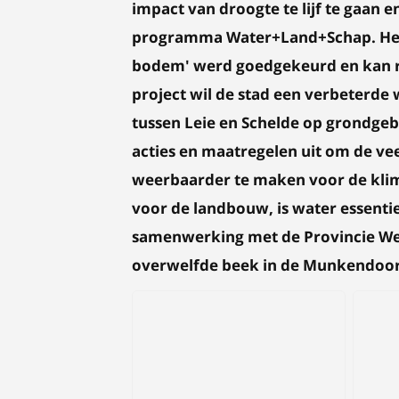
impact van droogte te lijf te gaan
programma Water+Land+Schap. Het d
bodem' werd goedgekeurd en kan re
project wil de stad een verbeterde 
tussen Leie en Schelde op grondgeb
acties en maatregelen uit om de ve
weerbaarder te maken voor de klim
voor de landbouw, is water essentie
samenwerking met de Provincie Wes
overwelfde beek in de Munkendoorns