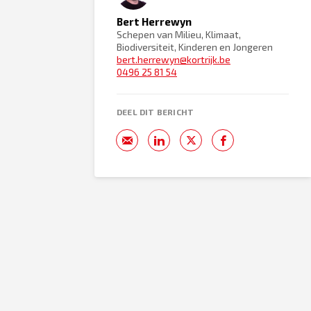
Bert Herrewyn
Schepen van Milieu, Klimaat,
Biodiversiteit, Kinderen en Jongeren
bert.herrewyn@kortrijk.be
0496 25 81 54
DEEL DIT BERICHT