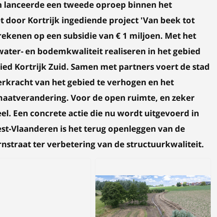
 en lanceerde een tweede oproep binnen het
oor Kortrijk ingediende project 'Van beek tot
kenen op een subsidie van € 1 miljoen. Met het
water- en bodemkwaliteit realiseren in het gebied
ied Kortrijk Zuid. Samen met partners voert de stad
erkracht van het gebied te verhogen en het
aatverandering. Voor de open ruimte, en zeker
el. Een concrete actie die nu wordt uitgevoerd in
t-Vlaanderen is het terug openleggen van de
traat ter verbetering van de structuurkwaliteit.