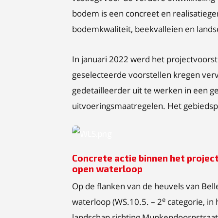
bodem is een concreet en realisatieger
bodemkwaliteit, beekvalleien en lands
In januari 2022 werd het projectvoorst
geselecteerde voorstellen kregen verv
gedetailleerder uit te werken in een
uitvoeringsmaatregelen. Het gebied
PNG
Concrete actie binnen het proje
open waterloop
Op de flanken van de heuvels van Bell
e
waterloop (WS.10.5. – 2
categorie, in
landschap richting Munkendoornstraat 