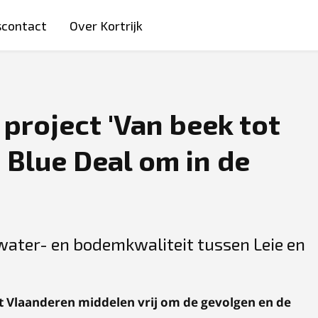
scontact
Over Kortrijk
 project 'Van beek tot
Blue Deal om in de
water- en bodemkwaliteit tussen Leie en
t Vlaanderen middelen vrij om de gevolgen en de