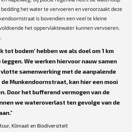
n bedding het water te vervoeren en veroorzaakt deze
endoornstraat is bovendien een veel te kleine
nvoldoende het oppervlaktewater kunnen vervoeren.
.
ek tot bodem’ hebben we als doel om 1 km
 te leggen. We werken hiervoor nauw samen
de vlotte samenwerking met de aanpalende
n de Munkendoornstraat, kan hier een mooi
n. Door het bufferend vermogen van de
nnen we wateroverlast ten gevolge van de
aan.
uur, Klimaat en Biodiversiteit