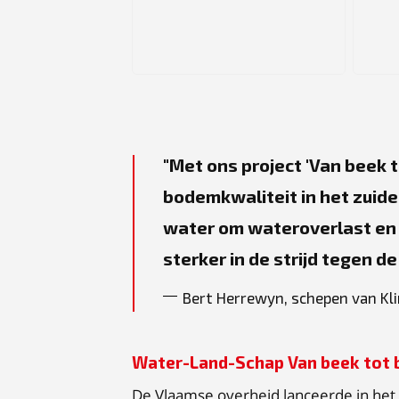
JPG
JP
Met ons project 'Van beek 
bodemkwaliteit in het zuide
water om wateroverlast en 
sterker in de strijd tegen d
Bert Herrewyn, schepen van Kl
Water-Land-Schap Van beek tot
De Vlaamse overheid lanceerde in het