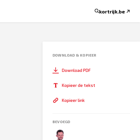
kortrijk.be
DOWNLOAD & KOPIEER
Download PDF
Kopieer de tekst
Kopieer link
BEVOEGD