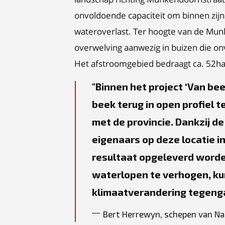
onvoldoende capaciteit om binnen zij
wateroverlast. Ter hoogte van de Munk
overwelving aanwezig in buizen die o
Het afstroomgebied bedraagt ca. 52ha
Binnen het project ‘Van be
beek terug in open profiel
met de provincie. Dankzij 
eigenaars op deze locatie i
resultaat opgeleverd worde
waterlopen te verhogen, ku
klimaatverandering tegeng
Bert Herrewyn, schepen van Nat