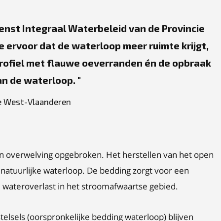
nst Integraal Waterbeleid van de Provincie
ervoor dat de waterloop meer ruimte krijgt,
profiel met flauwe oeverranden én de opbraak
an de waterloop.
ie West-Vlaanderen
an overwelving opgebroken. Het herstellen van het open
 natuurlijke waterloop. De bedding zorgt voor een
ke wateroverlast in het stroomafwaartse gebied.
lsels (oorspronkelijke bedding waterloop) blijven