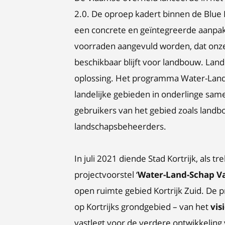
2.0. De oproep kadert binnen de Blue D
een concrete en geïntegreerde aanpak 
voorraden aangevuld worden, dat onze
beschikbaar blijft voor landbouw. Lan
oplossing. Het programma Water-Land
landelijke gebieden in onderlinge sa
gebruikers van het gebied zoals landb
landschapsbeheerders.
In juli 2021 diende Stad Kortrijk, als 
projectvoorstel ‘
Water-Land-Schap V
open ruimte gebied Kortrijk Zuid. De 
op Kortrijks grondgebied – van het
vis
vastlegt voor de verdere ontwikkeling