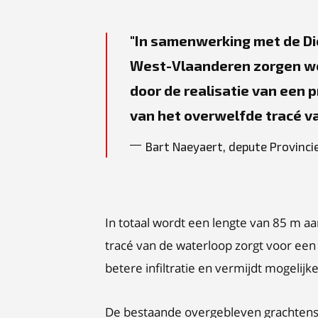
In samenwerking met de Die
West-Vlaanderen zorgen we 
door de realisatie van een 
van het overwelfde tracé v
Bart Naeyaert, depute Provinc
In totaal wordt een lengte van 85 m a
tracé van de waterloop zorgt voor een
betere infiltratie en vermijdt mogelij
De bestaande overgebleven grachtenste