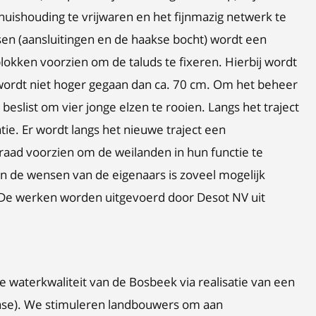
uishouding te vrijwaren en het fijnmazig netwerk te
en (aansluitingen en de haakse bocht) wordt een
lokken voorzien om de taluds te fixeren. Hierbij wordt
 wordt niet hoger gegaan dan ca. 70 cm. Om het beheer
eslist om vier jonge elzen te rooien. Langs het traject
ie. Er wordt langs het nieuwe traject een
raad voorzien om de weilanden in hun functie te
de wensen van de eigenaars is zoveel mogelijk
 De werken worden uitgevoerd door Desot NV uit
e waterkwaliteit van de Bosbeek via realisatie van een
fase). We stimuleren landbouwers om aan