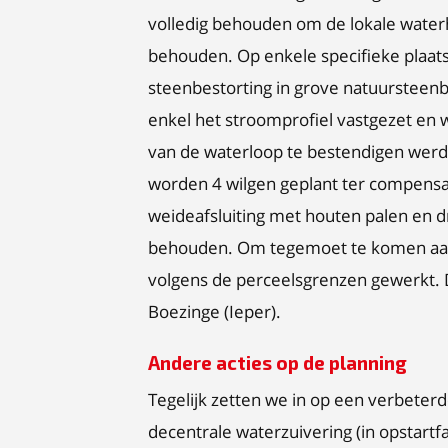
volledig behouden om de lokale waterh
behouden. Op enkele specifieke plaats
steenbestorting in grove natuursteenb
enkel het stroomprofiel vastgezet en
van de waterloop te bestendigen werd b
worden 4 wilgen geplant ter compensat
weideafsluiting met houten palen en d
behouden. Om tegemoet te komen aan 
volgens de perceelsgrenzen gewerkt.
Boezinge (Ieper).
Andere acties op de planning
Tegelijk zetten we in op een verbeterd
decentrale waterzuivering (in opstart