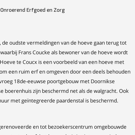
n Onroerend Erfgoed en Zorg
 de oudste vermeldingen van de hoeve gaan terug tot
ct waarbij Frans Coucke als bewoner van de hoeve wordt
Hoeve te Coucx is een voorbeeld van een hoeve met
dom een ruim erf en omgeven door een deels behouden
t vroeg 18de-eeuwse poortgebouw met Doornikse
e boerenhuis zijn beschermd net als de walgracht. Ook
huur met geïntegreerde paardenstal is beschermd.
e gerenoveerde en tot bezoekerscentrum omgebouwde