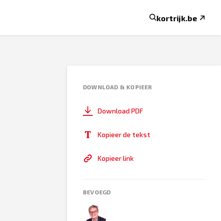
kortrijk.be
DOWNLOAD & KOPIEER
Download PDF
Kopieer de tekst
Kopieer link
BEVOEGD