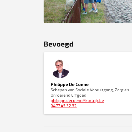
PNG
Bevoegd
Philippe De Coene
Schepen van Sociale Vooruitgang, Zorg en
Onroerend Erfgoed
philippe.decoene@kortrijk.be
0477 45 32 32