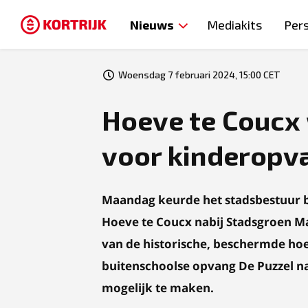
Nieuws
Mediakits
Per
Woensdag 7 februari 2024, 15:00 CET
Hoeve te Coucx
voor kinderopva
Maandag keurde het stadsbestuur 
Hoeve te Coucx nabij Stadsgroen Mar
van de historische, beschermde hoe
buitenschoolse opvang De Puzzel na
mogelijk te maken.