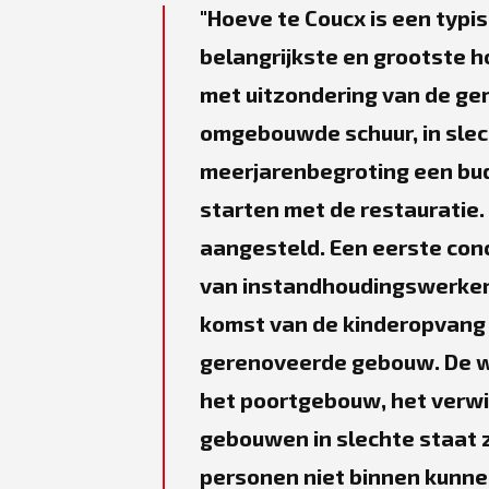
Hoeve te Coucx is een typ
belangrijkste en grootste 
met uitzondering van de g
omgebouwde schuur, in sle
meerjarenbegroting een budg
starten met de restauratie
aangesteld. Een eerste conc
van instandhoudingswerken.
komst van de kinderopvang 
gerenoveerde gebouw. De w
het poortgebouw, het verwi
gebouwen in slechte staat 
personen niet binnen kunnen