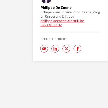
Philippe De Coene
Schepen van Sociale Vooruitgang, Zorg
en Onroerend Erfgoed
philippe.decoene@kortrijk.be
0477 45 32 32
DEEL DIT BERICHT