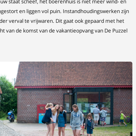
ouw staat scheef, het boerenhuis is niet meer wind- en
ingestort en liggen vol puin. Instandhoudingswerken zijn
er verval te vrijwaren. Dit gaat ook gepaard met het
licht van de komst van de vakantieopvang van De Puzzel