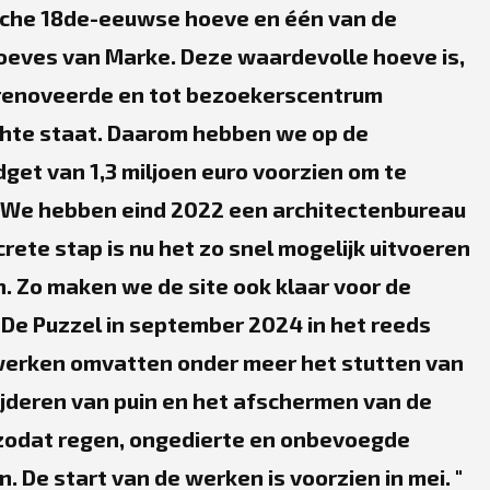
ische 18de-eeuwse hoeve en één van de
hoeves van Marke. Deze waardevolle hoeve is,
erenoveerde en tot bezoekerscentrum
chte staat. Daarom hebben we op de
et van 1,3 miljoen euro voorzien om te
. We hebben eind 2022 een architectenbureau
rete stap is nu het zo snel mogelijk uitvoeren
 Zo maken we de site ook klaar voor de
De Puzzel in september 2024 in het reeds
erken omvatten onder meer het stutten van
jderen van puin en het afschermen van de
zodat regen, ongedierte en onbevoegde
. De start van de werken is voorzien in mei.