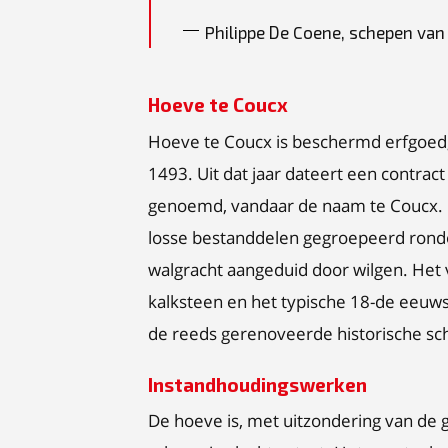
Philippe De Coene, schepen va
Hoeve te Coucx
Hoeve te Coucx is beschermd erfgoed,
1493. Uit dat jaar dateert een contra
genoemd, vandaar de naam te Coucx. 
losse bestanddelen gegroepeerd ron
walgracht aangeduid door wilgen. He
kalksteen en het typische 18-de eeuws
de reeds gerenoveerde historische sc
Instandhoudingswerken
De hoeve is, met uitzondering van d