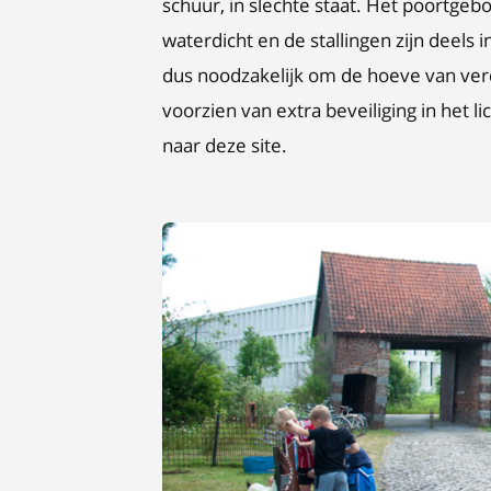
schuur, in slechte staat. Het poortgeb
waterdicht en de stallingen zijn deels 
dus noodzakelijk om de hoeve van verd
voorzien van extra beveiliging in het 
naar deze site.