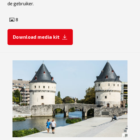
de gebruiker.
8
Download media kit
JPG