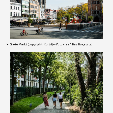
JPG
Grote Markt (copyright: Kortrijk- Fotograaf: Bas Bogaerts)
JPG