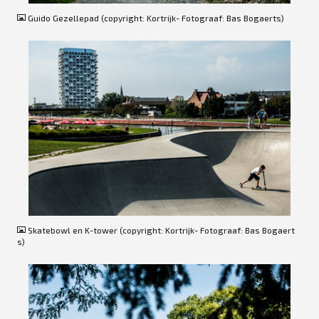
Guido Gezellepad (copyright: Kortrijk- Fotograaf: Bas Bogaerts)
JPG
Skatebowl en K-tower (copyright: Kortrijk- Fotograaf: Bas Bogaert
s)