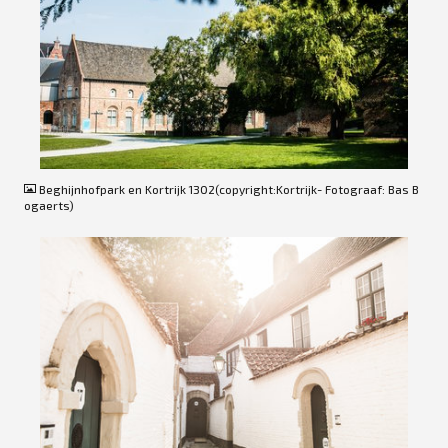
JPG
Beghijnhofpark en Kortrijk 1302(copyright:Kortrijk- Fotograaf: Bas B
ogaerts)