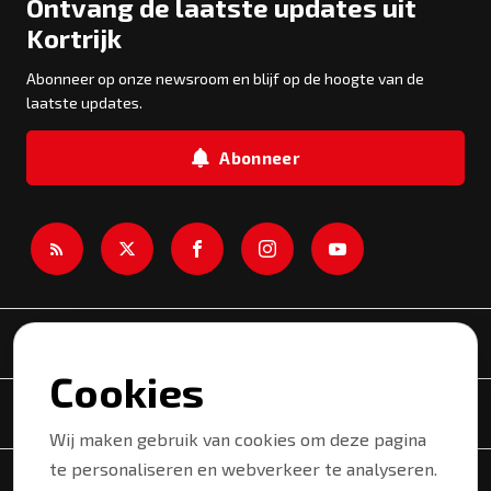
Ontvang de laatste updates uit
Kortrijk
Abonneer op onze newsroom en blijf op de hoogte van de
laatste updates.
Abonneer
Newsroom
Cookies
Onderwerpen
Wij maken gebruik van cookies om deze pagina
te personaliseren en webverkeer te analyseren.
Copyright © 2026 Kortrijk. Alle rechten voorbehouden.